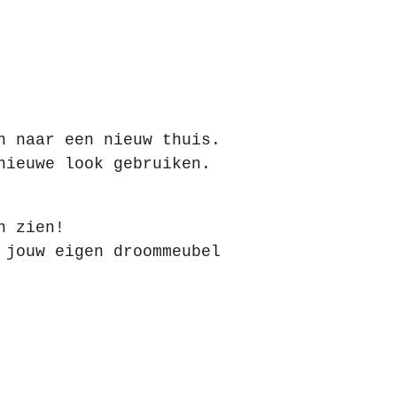
n naar een nieuw thuis.
nieuwe look gebruiken.
n zien!
 jouw eigen droommeubel