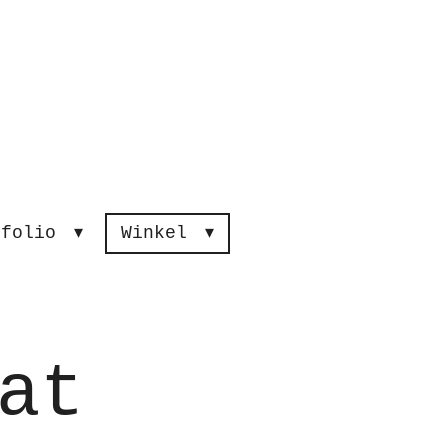
tfolio
Winkel
at