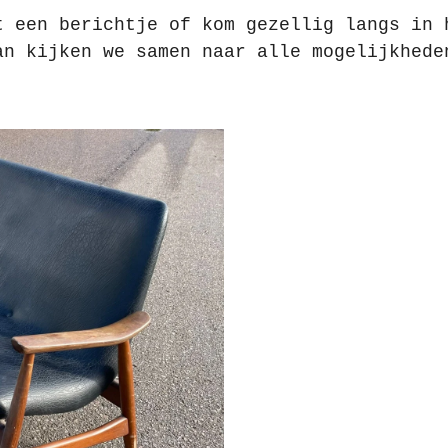
t een berichtje of kom gezellig langs in 
an kijken we samen naar alle mogelijkhede