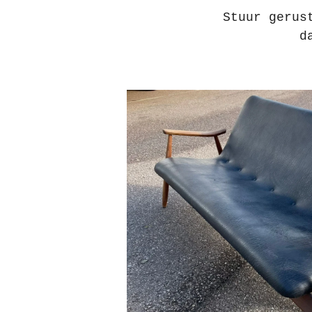
Stuur gerus
d